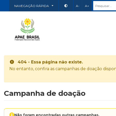
NAVEGAÇÃO RÁPIDA
A-
A+
404 - Essa página não existe.
No entanto, confira as campanhas de doação disponí
Campanha de doação
Não foram encontradas outras campanhas.